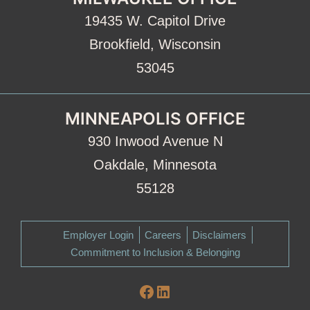
19435 W. Capitol Drive
Brookfield, Wisconsin
53045
MINNEAPOLIS OFFICE
930 Inwood Avenue N
Oakdale, Minnesota
55128
Employer Login
Careers
Disclaimers
Commitment to Inclusion & Belonging
Facebook
LinkedIn