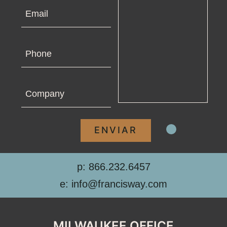
Email
Phone
Company
p: 866.232.6457
e: info@francisway.com
MILWAUKEE OFFICE