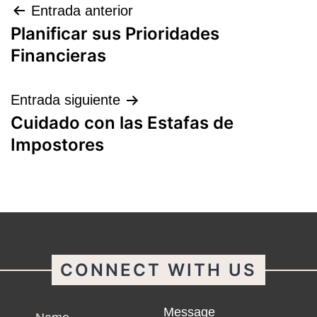
Navegación
Entrada anterior
Planificar sus Prioridades
de
Financieras
entradas
Entrada siguiente
Cuidado con las Estafas de
Impostores
CONNECT WITH US
Name
Message