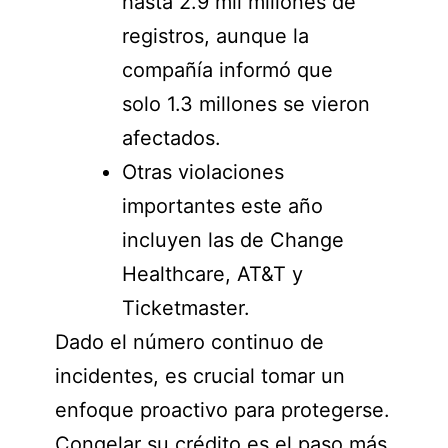
hasta 2.9 mil millones de
registros, aunque la
compañía informó que
solo 1.3 millones se vieron
afectados.
Otras violaciones
importantes este año
incluyen las de Change
Healthcare, AT&T y
Ticketmaster.
Dado el número continuo de
incidentes, es crucial tomar un
enfoque proactivo para protegerse.
Congelar su crédito es el paso más