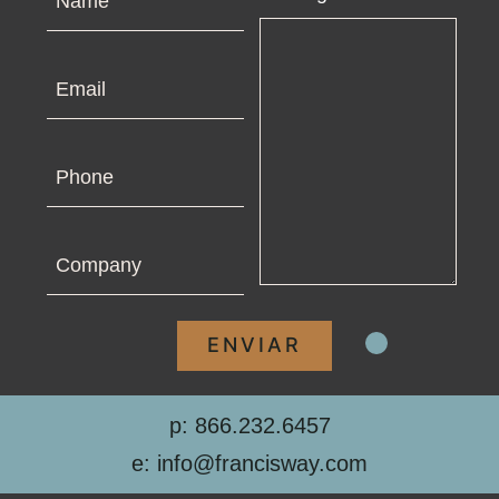
Email
Phone
Company
p: 866.232.6457
e: info@francisway.com