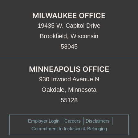
MILWAUKEE OFFICE
19435 W. Capitol Drive
Brookfield, Wisconsin
53045
MINNEAPOLIS OFFICE
930 Inwood Avenue N
Oakdale, Minnesota
55128
Employer Login
Careers
Disclaimers
Commitment to Inclusion & Belonging