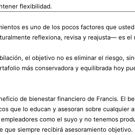
tener flexibilidad.
mientos es uno de los pocos factores que usted 
uralmente reflexiona, revisa y reajusta— es el
lación, el objetivo no es eliminar el riesgo, sin
rtafolio más conservadora y equilibrada hoy pue
ficio de bienestar financiero de Francis. El be
icos que lo educan y asesoran sobre cualquier a
empleadores como el suyo y no tenemos produc
e que siempre recibirá asesoramiento objetivo.