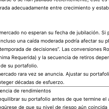
librada adecuadamente entre crecimiento y estab
mercado no esperan su fecha de jubilación. Si p
incluso una caída moderada podría afectar su p
“temporada de decisiones”. Las conversiones Rot
nima Requerida) y la secuencia de retiros dep
 de su portafolio.
ercado rara vez se anuncia. Ajustar su portafo
teger décadas de esfuerzo.
encia de rendimientos
quilibrar su portafolio antes de que termine el 
gúrese de que su nivel de riesgo aún coincida