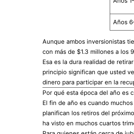
Años 1
Años 6
Aunque ambos inversionistas ti
con más de $1.3 millones a los 9
Esa es la dura realidad de retir
principio significan que usted 
dinero para participar en la rec
Por qué esta época del año es cr
El fin de año es cuando muchos i
planifican los retiros del próxi
ha visto en muchos cuartos trimes
Para quienes están cerca de jub