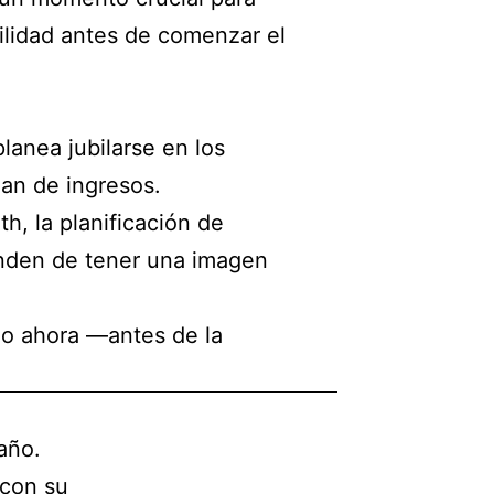
ilidad antes de comenzar el
lanea jubilarse en los
lan de ingresos.
h, la planificación de
enden de tener una imagen
lio ahora —antes de la
año.
 con su