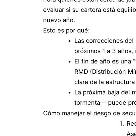
evaluar si su cartera está equi
nuevo año.
Esto es por qué:
Las correcciones del 
próximos 1 a 3 años, 
El fin de año es una 
RMD (Distribución Mí
clara de la estructura
La próxima baja del m
tormenta— puede pro
Cómo manejar el riesgo de secu
Ree
Ase