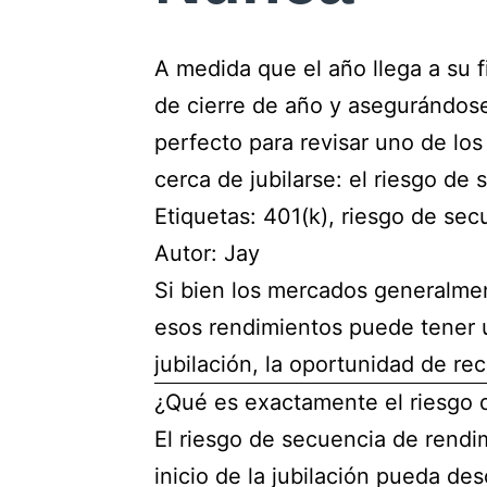
A medida que el año llega a su f
de cierre de año y asegurándose
perfecto para revisar uno de l
cerca de jubilarse: el riesgo de
Etiquetas: 401(k), riesgo de sec
Autor: Jay
Si bien los mercados generalmen
esos rendimientos puede tener u
jubilación, la oportunidad de r
¿Qué es exactamente el riesgo 
El riesgo de secuencia de rendi
inicio de la jubilación pueda de