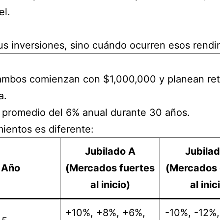
el.
s inversiones, sino cuándo ocurren esos rendi
bos comienzan con $1,000,000 y planean retir
a.
promedio del 6% anual durante 30 años.
ientos es diferente:
Jubilado A
Jubilad
Año
(Mercados fuertes
(Mercados 
al inicio)
al inic
+10%, +8%, +6%,
-10%, -12%