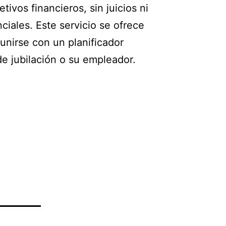
tivos financieros, sin juicios ni
iales. Este servicio se ofrece
unirse con un planificador
de jubilación o su empleador.