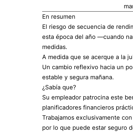
man
En resumen
El riesgo de secuencia de rendi
esta época del año —cuando nat
medidas.
A medida que se acerque a la jubi
Un cambio reflexivo hacia un po
estable y segura mañana.
¿Sabía que?
Su empleador patrocina este bene
planificadores financieros práct
Trabajamos exclusivamente con 
por lo que puede estar seguro d