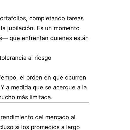
portafolios, completando tareas
la jubilación. Es un momento
os— que enfrentan quienes están
olerancia al riesgo
tiempo, el orden en que ocurren
 Y a medida que se acerque a la
mucho más limitada.
 rendimiento del mercado al
cluso si los promedios a largo