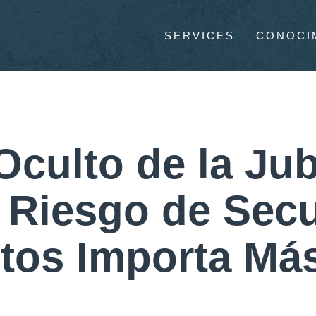
SERVICES
CONOCI
Oculto de la Jub
 Riesgo de Sec
tos Importa Má