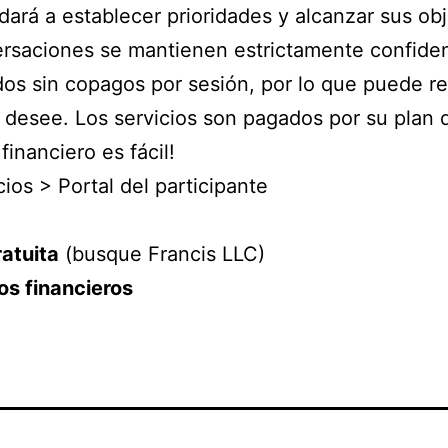
dará a establecer prioridades y alcanzar sus obje
ersaciones se mantienen estrictamente confidenc
s sin copagos por sesión, por lo que puede re
 desee. Los servicios son pagados por su plan 
inanciero es fácil!
ios > Portal del participante
ratuita
(busque Francis LLC)
os financieros