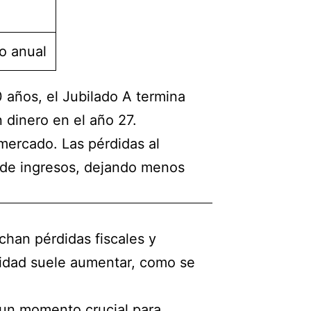
o anual
años, el Jubilado A termina
 dinero en el año 27.
 mercado. Las pérdidas al
s de ingresos, dejando menos
chan pérdidas fiscales y
ilidad suele aumentar, como se
 un momento crucial para