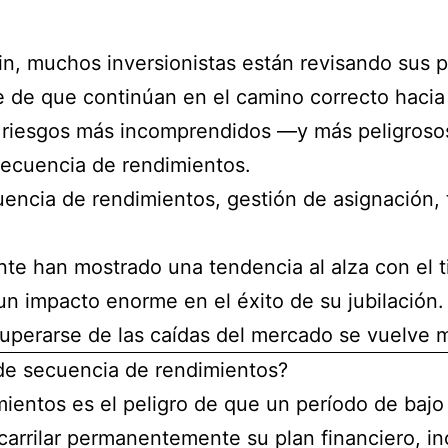
in, muchos inversionistas están revisando sus 
 de que continúan en el camino correcto hacia 
os riesgos más incomprendidos —y más peligros
 secuencia de rendimientos.
uencia de rendimientos, gestión de asignación, t
te han mostrado una tendencia al alza con el 
n impacto enorme en el éxito de su jubilación.
ecuperarse de las caídas del mercado se vuelve 
de secuencia de rendimientos?
mientos es el peligro de que un período de bajo
scarrilar permanentemente su plan financiero, in