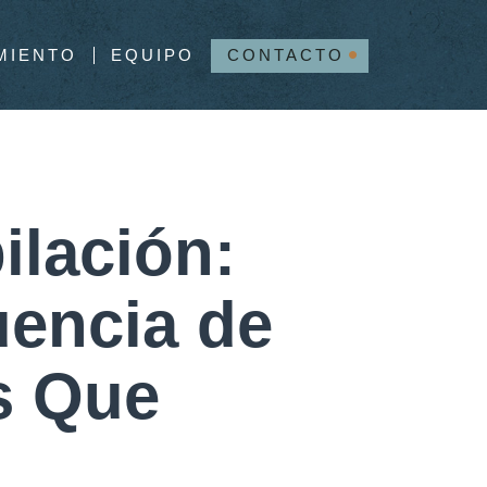
MIENTO
EQUIPO
CONTACTO
ilación:
uencia de
s Que