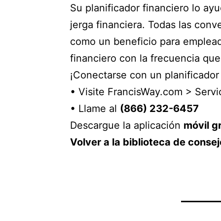
Su planificador financiero lo ayu
jerga financiera. Todas las conv
como un beneficio para empleado
financiero con la frecuencia que
¡Conectarse con un planificador f
• Visite FrancisWay.com > Servic
• Llame al
(866) 232-6457
Descargue la aplicación
móvil g
Volver a la biblioteca de consej