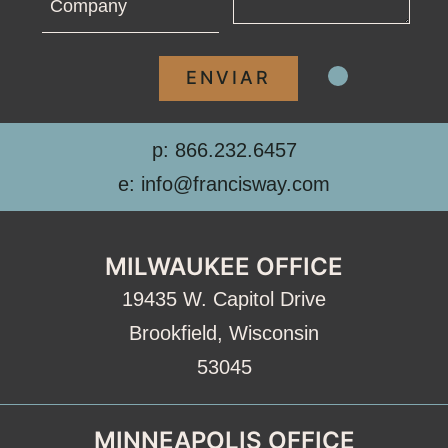
p: 866.232.6457
e: info@francisway.com
MILWAUKEE OFFICE
19435 W. Capitol Drive
Brookfield, Wisconsin
53045
MINNEAPOLIS OFFICE