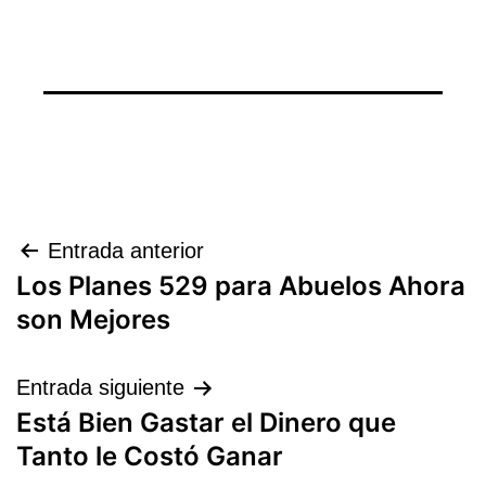
Navegación
Entrada anterior
Los Planes 529 para Abuelos Ahora
de
son Mejores
entradas
Entrada siguiente
Está Bien Gastar el Dinero que
Tanto le Costó Ganar