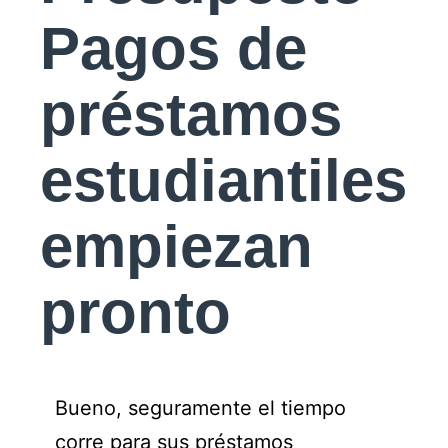
Pagos de
préstamos
estudiantiles
empiezan
pronto
Bueno, seguramente el tiempo
corre para sus préstamos