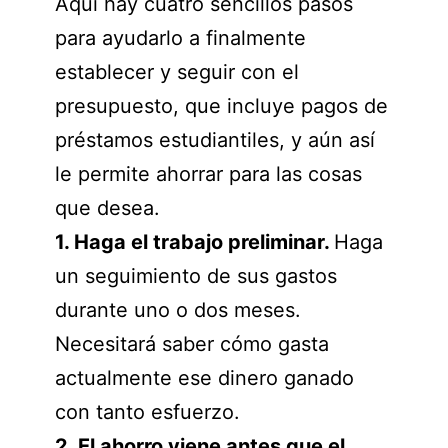
Aquí hay cuatro sencillos pasos
para ayudarlo a finalmente
establecer y seguir con el
presupuesto, que incluye pagos de
préstamos estudiantiles, y aún así
le permite ahorrar para las cosas
que desea.
1.
Haga
el
trabajo
preliminar
.
Haga
un seguimiento de sus gastos
durante uno o dos meses.
Necesitará saber cómo gasta
actualmente ese dinero ganado
con tanto esfuerzo.
2. El ahorro viene antes que el