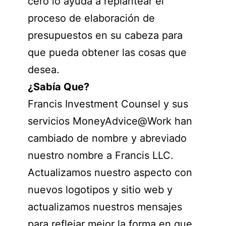
cero lo ayuda a replantear el
proceso de elaboración de
presupuestos en su cabeza para
que pueda obtener las cosas que
desea.
¿
Sabía
Que?
Francis Investment Counsel y sus
servicios MoneyAdvice@Work han
cambiado de nombre y abreviado
nuestro nombre a Francis LLC.
Actualizamos nuestro aspecto con
nuevos logotipos y sitio web y
actualizamos nuestros mensajes
para reflejar mejor la forma en que