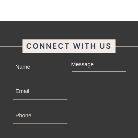
CONNECT WITH US
Name
Message
Email
Phone
Company