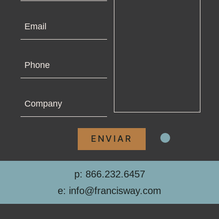
Email
Phone
Company
p: 866.232.6457
e: info@francisway.com