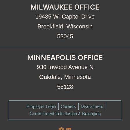
MILWAUKEE OFFICE
19435 W. Capitol Drive
Brookfield, Wisconsin
53045
MINNEAPOLIS OFFICE
930 Inwood Avenue N
Oakdale, Minnesota
55128
Employer Login
Careers
Disclaimers
Commitment to Inclusion & Belonging
Facebook
LinkedIn