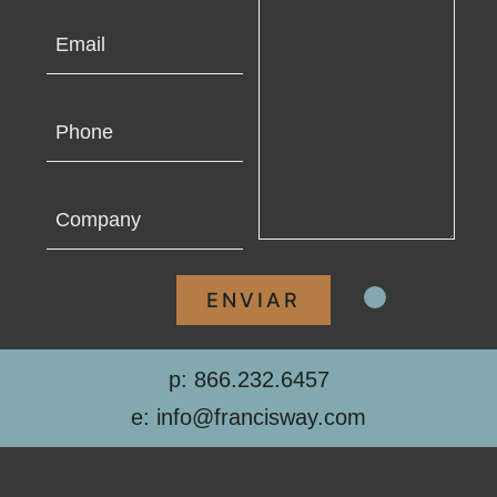
Email
Phone
Company
p: 866.232.6457
e: info@francisway.com