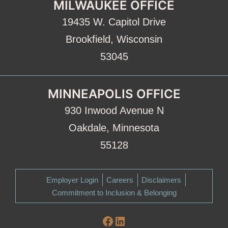
MILWAUKEE OFFICE
19435 W. Capitol Drive
Brookfield, Wisconsin
53045
MINNEAPOLIS OFFICE
930 Inwood Avenue N
Oakdale, Minnesota
55128
Employer Login
Careers
Disclaimers
Commitment to Inclusion & Belonging
Facebook
LinkedIn