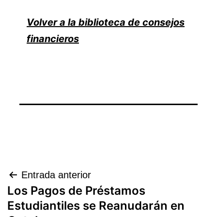
Volver a la biblioteca de consejos
financieros
Navegación
Entrada anterior
Los Pagos de Préstamos
de
Estudiantiles se Reanudarán en