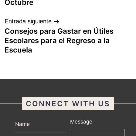
entradas
Octubre
Entrada siguiente
Consejos para Gastar en Útiles
Escolares para el Regreso a la
Escuela
CONNECT WITH US
Name
Message