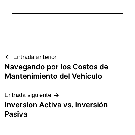
Navegación
Entrada anterior
Navegando por los Costos de
de
Mantenimiento del Vehículo
entradas
Entrada siguiente
Inversion Activa vs. Inversión
Pasiva