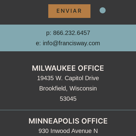
p: 866.232.6457
e: info@francisway.com
MILWAUKEE OFFICE
19435 W. Capitol Drive
Brookfield, Wisconsin
53045
MINNEAPOLIS OFFICE
930 Inwood Avenue N