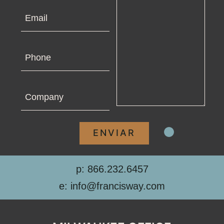
Email
Phone
Company
p: 866.232.6457
e: info@francisway.com