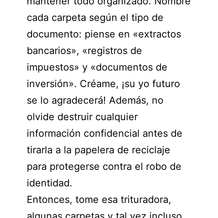
mantener todo organizado. Nombre
cada carpeta según el tipo de
documento: piense en «extractos
bancarios», «registros de
impuestos» y «documentos de
inversión». Créame, ¡su yo futuro
se lo agradecerá! Además, no
olvide destruir cualquier
información confidencial antes de
tirarla a la papelera de reciclaje
para protegerse contra el robo de
identidad.
Entonces, tome esa trituradora,
algunas carpetas y tal vez incluso