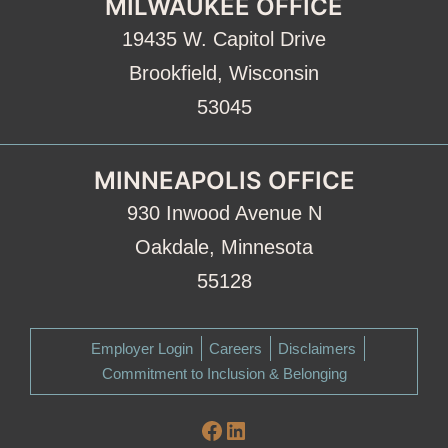
MILWAUKEE OFFICE
19435 W. Capitol Drive
Brookfield, Wisconsin
53045
MINNEAPOLIS OFFICE
930 Inwood Avenue N
Oakdale, Minnesota
55128
Employer Login
Careers
Disclaimers
Commitment to Inclusion & Belonging
Facebook
LinkedIn