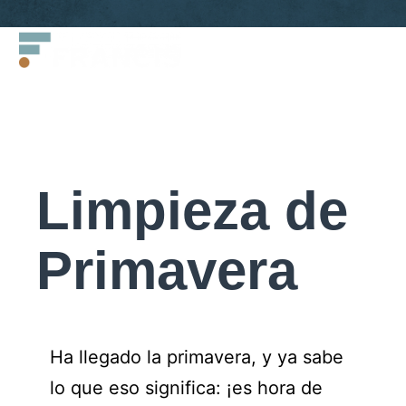
Saltar
Francis
al
LLC.
contenido
Limpieza de
Primavera
Ha llegado la primavera, y ya sabe
lo que eso significa: ¡es hora de