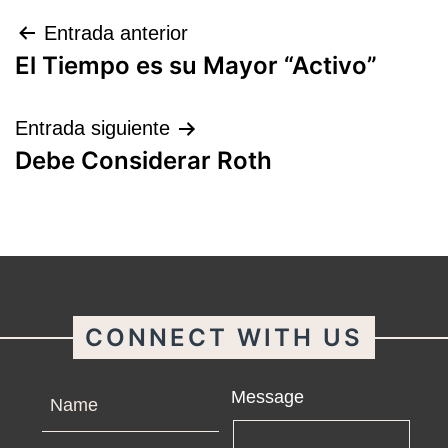
Navegación
Entrada anterior
El Tiempo es su Mayor “Activo”
de
entradas
Entrada siguiente
Debe Considerar Roth
CONNECT WITH US
Name
Message