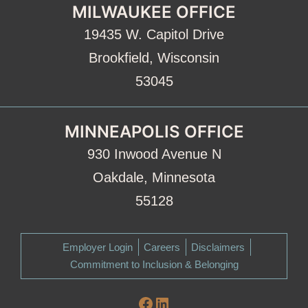
MILWAUKEE OFFICE
19435 W. Capitol Drive
Brookfield, Wisconsin
53045
MINNEAPOLIS OFFICE
930 Inwood Avenue N
Oakdale, Minnesota
55128
Employer Login
Careers
Disclaimers
Commitment to Inclusion & Belonging
Facebook
LinkedIn