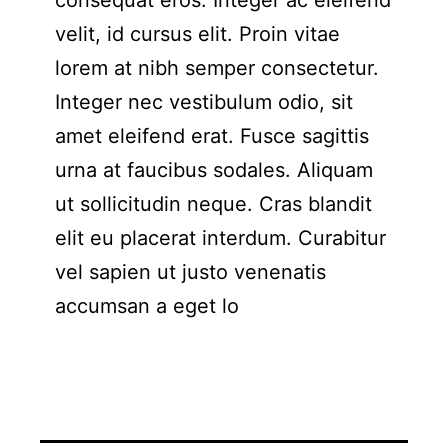
consequat eros. Integer ac eleifend
velit, id cursus elit. Proin vitae
lorem at nibh semper consectetur.
Integer nec vestibulum odio, sit
amet eleifend erat. Fusce sagittis
urna at faucibus sodales. Aliquam
ut sollicitudin neque. Cras blandit
elit eu placerat interdum. Curabitur
vel sapien ut justo venenatis
accumsan a eget lo