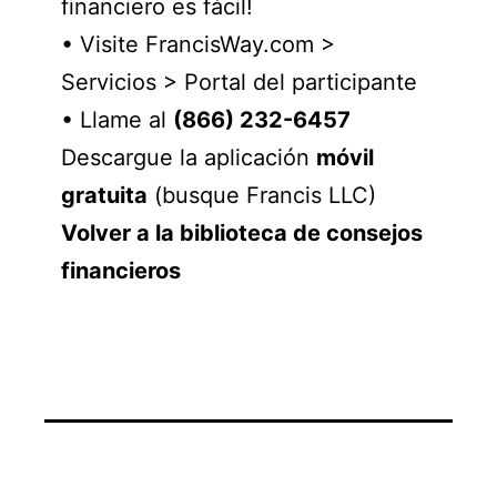
financiero es fácil!
• Visite FrancisWay.com >
Servicios > Portal del participante
• Llame al
(866) 232-6457
Descargue la aplicación
móvil
gratuita
(busque Francis LLC)
Volver a la biblioteca de consejos
financieros