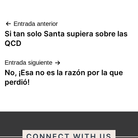
Navegación
Entrada anterior
Si tan solo Santa supiera sobre las
de
QCD
entradas
Entrada siguiente
No, ¡Esa no es la razón por la que
perdió!
CONNECT WITH US