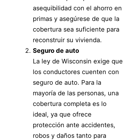
asequibilidad con el ahorro en
primas y asegúrese de que la
cobertura sea suficiente para
reconstruir su vivienda.
Seguro de auto
La ley de Wisconsin exige que
los conductores cuenten con
seguro de auto. Para la
mayoría de las personas, una
cobertura completa es lo
ideal, ya que ofrece
protección ante accidentes,
robos y daños tanto para