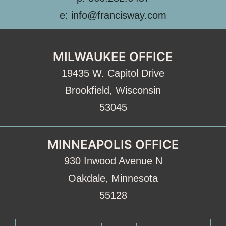
e: info@francisway.com
MILWAUKEE OFFICE
19435 W. Capitol Drive
Brookfield, Wisconsin
53045
MINNEAPOLIS OFFICE
930 Inwood Avenue N
Oakdale, Minnesota
55128