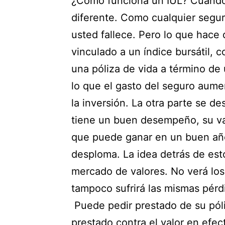
¿Cómo funciona un IUL? Cuando 
diferente. Como cualquier seguro
usted fallece. Pero lo que hace
vinculado a un índice bursátil,
una póliza de vida a término de
lo que el gasto del seguro aume
la inversión. La otra parte se de
tiene un buen desempeño, su val
que puede ganar en un buen año,
desploma. La idea detrás de esto
mercado de valores. No verá los
tampoco sufrirá las mismas pérd
Puede pedir prestado de su póliz
prestado contra el valor en efec