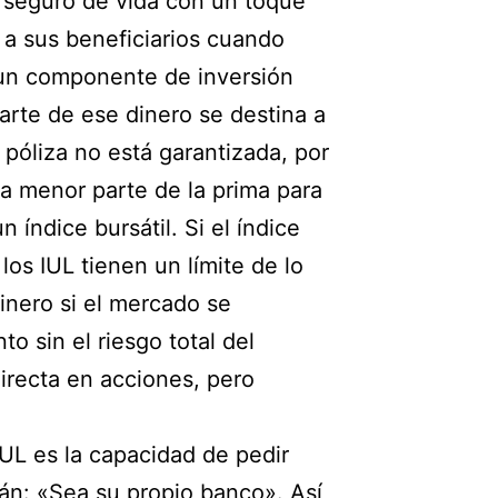
seguro de vida con un toque
 a sus beneficiarios cuando
 un componente de inversión
arte de ese dinero se destina a
póliza no está garantizada, por
a menor parte de la prima para
 índice bursátil. Si el índice
os IUL tienen un límite de lo
inero si el mercado se
o sin el riesgo total del
irecta en acciones, pero
IUL es la capacidad de pedir
rán: «Sea su propio banco». Así