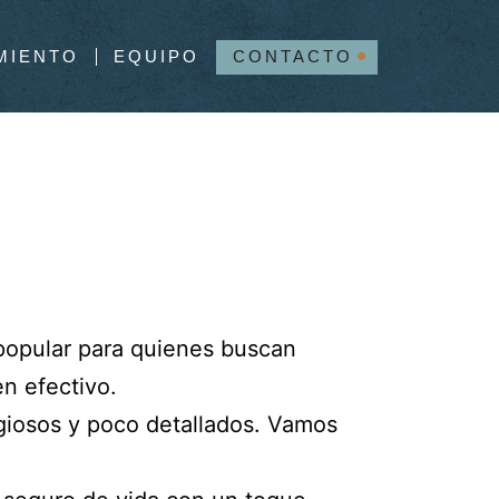
MIENTO
EQUIPO
CONTACTO
 popular para quienes buscan
en efectivo.
giosos y poco detallados. Vamos