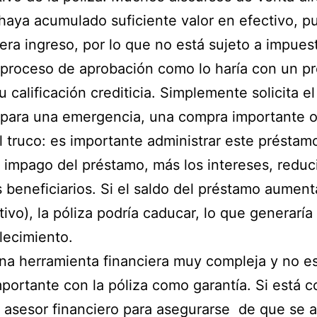
aya acumulado suficiente valor en efectivo, pu
era ingreso, por lo que no está sujeto a impues
 proceso de aprobación como lo haría con un pr
 calificación crediticia. Simplemente solicita 
a para una emergencia, una compra importante 
el truco: es importante administrar este préstam
 impago del préstamo, más los intereses, reduci
s beneficiarios. Si el saldo del préstamo aumen
tivo), la póliza podría caducar, lo que generarí
llecimiento.
a herramienta financiera muy compleja y no es
mportante con la póliza como garantía. Si está 
asesor financiero para asegurarse de que se al