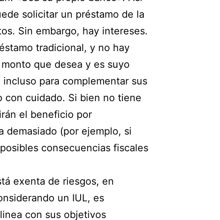
ede solicitar un préstamo de la
tos. Sin embargo, hay intereses.
éstamo tradicional, y no hay
el monto que desea y es suyo
o incluso para complementar sus
o con cuidado. Si bien no tiene
rán el beneficio por
ta demasiado (por ejemplo, si
a posibles consecuencias fiscales
tá exenta de riesgos, en
considerando un IUL, es
inea con sus objetivos