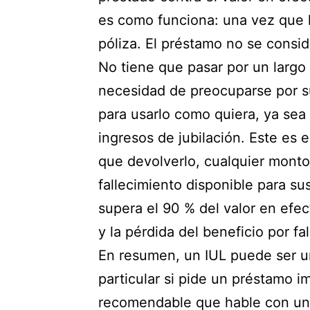
es como funciona: una vez que h
póliza. El préstamo no se consid
No tiene que pasar por un largo
necesidad de preocuparse por su
para usarlo como quiera, ya se
ingresos de jubilación. Este es 
que devolverlo, cualquier monto
fallecimiento disponible para su
supera el 90 % del valor en efec
y la pérdida del beneficio por fa
En resumen, un IUL puede ser un
particular si pide un préstamo i
recomendable que hable con un 