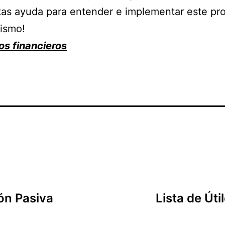
itas ayuda para entender e implementar este pr
mismo!
os financieros
ión Pasiva
Lista de Úti