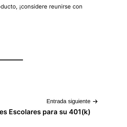
oducto, ¡considere reunirse con
Entrada siguiente
les Escolares para su 401(k)