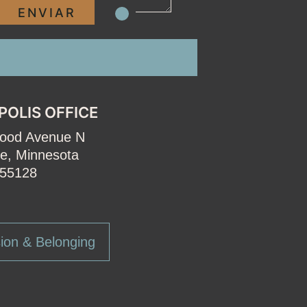
POLIS OFFICE
wood Avenue N
e, Minnesota
55128
ion & Belonging