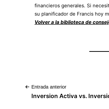
financieros generales. Si neces
su planificador de Francis hoy 
Volver a la biblioteca de consej
Navegación
Entrada anterior
Inversion Activa vs. Invers
de