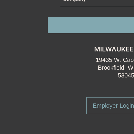
MILWAUKEE
19435 W. Capi
Brookfield, W
5304
Employer Login