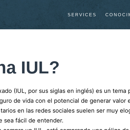
SERVICES
CONOCI
na IUL?
xado (IUL, por sus siglas en inglés) es un tema
uro de vida con el potencial de generar valor 
arios en las redes sociales suelen ser muy elo
 sea fácil de entender.