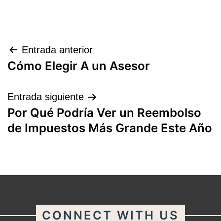
Navegación
Entrada anterior
Cómo Elegir A un Asesor
de
entradas
Entrada siguiente
Por Qué Podría Ver un Reembolso
de Impuestos Más Grande Este Año
CONNECT WITH US