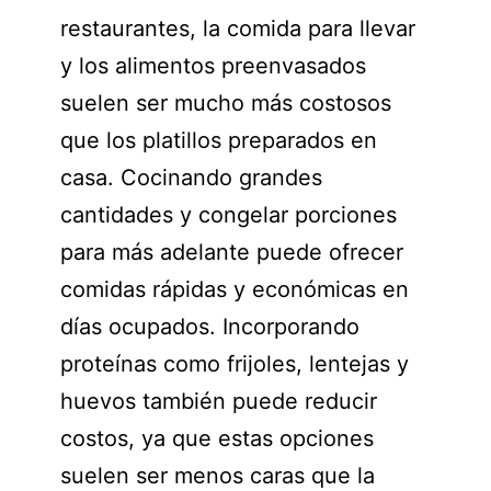
restaurantes, la comida para llevar
y los alimentos preenvasados
suelen ser mucho más costosos
que los platillos preparados en
casa. Cocinando grandes
cantidades y congelar porciones
para más adelante puede ofrecer
comidas rápidas y económicas en
días ocupados. Incorporando
proteínas como frijoles, lentejas y
huevos también puede reducir
costos, ya que estas opciones
suelen ser menos caras que la