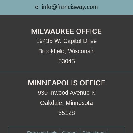
e: info@francisway.com
MILWAUKEE OFFICE
19435 W. Capitol Drive
Brookfield, Wisconsin
53045
MINNEAPOLIS OFFICE
930 Inwood Avenue N
Oakdale, Minnesota
55128
Employer Login
Careers
Disclaimers