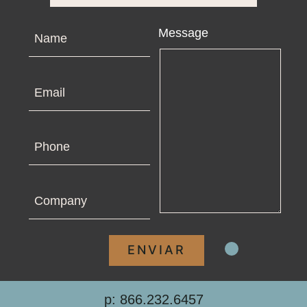
Name
Message
Email
Phone
Company
p: 866.232.6457