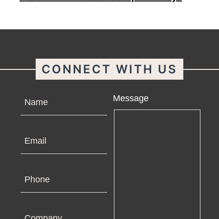
CONNECT WITH US
Name
Message
Email
Phone
Company