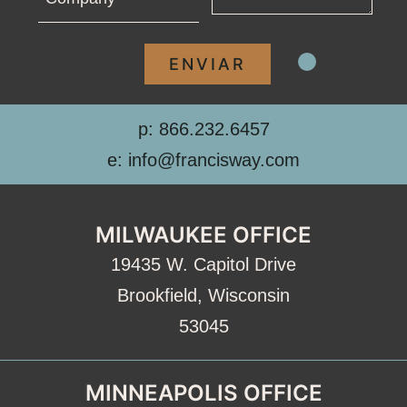
p: 866.232.6457
e: info@francisway.com
MILWAUKEE OFFICE
19435 W. Capitol Drive
Brookfield, Wisconsin
53045
MINNEAPOLIS OFFICE