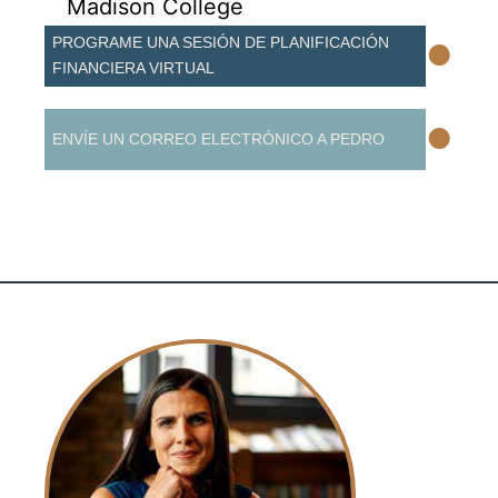
Madison College
•
PROGRAME UNA SESIÓN DE PLANIFICACIÓN
FINANCIERA VIRTUAL
•
ENVÍE UN CORREO ELECTRÓNICO A PEDRO