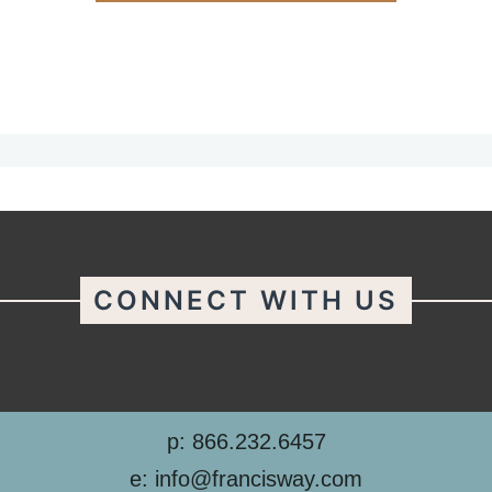
CONNECT WITH US
p: 866.232.6457
e: info@francisway.com