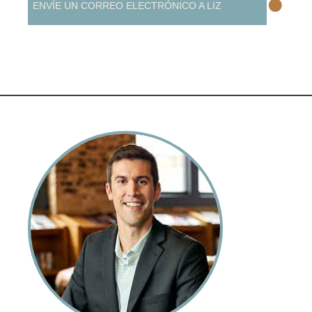
•
ENVÍE UN CORREO ELECTRÓNICO A LIZ