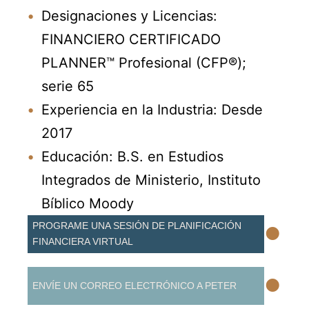
Designaciones y Licencias:
FINANCIERO CERTIFICADO
PLANNER™ Profesional (CFP®);
serie 65
Experiencia en la Industria: Desde
2017
Educación: B.S. en Estudios
Integrados de Ministerio, Instituto
Bíblico Moody
•
PROGRAME UNA SESIÓN DE PLANIFICACIÓN
FINANCIERA VIRTUAL
•
ENVÍE UN CORREO ELECTRÓNICO A PETER