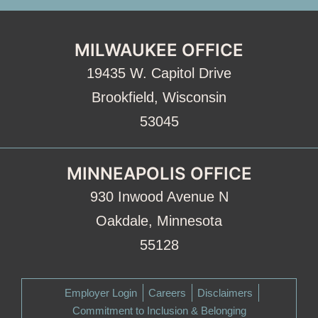
MILWAUKEE OFFICE
19435 W. Capitol Drive
Brookfield, Wisconsin
53045
MINNEAPOLIS OFFICE
930 Inwood Avenue N
Oakdale, Minnesota
55128
Employer Login
Careers
Disclaimers
Commitment to Inclusion & Belonging