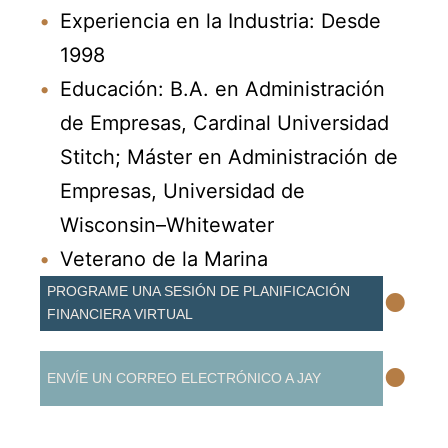
Experiencia en la Industria: Desde
1998
Educación: B.A. en Administración
de Empresas, Cardinal Universidad
Stitch; Máster en Administración de
Empresas, Universidad de
Wisconsin–Whitewater
Veterano de la Marina
•
PROGRAME UNA SESIÓN DE PLANIFICACIÓN
FINANCIERA VIRTUAL
•
ENVÍE UN CORREO ELECTRÓNICO A JAY