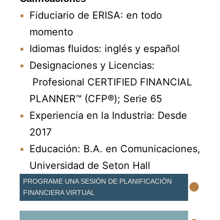
Fiduciario de ERISA: en todo
momento
Idiomas fluidos: inglés y español
Designaciones y Licencias:
Profesional CERTIFIED FINANCIAL
PLANNER™ (CFP®); Serie 65
Experiencia en la Industria: Desde
2017
Educación: B.A. en Comunicaciones,
Universidad de Seton Hall
•
PROGRAME UNA SESIÓN DE PLANIFICACIÓN
FINANCIERA VIRTUAL