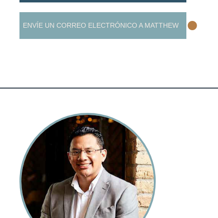
•
ENVÍE UN CORREO ELECTRÓNICO A MATTHEW