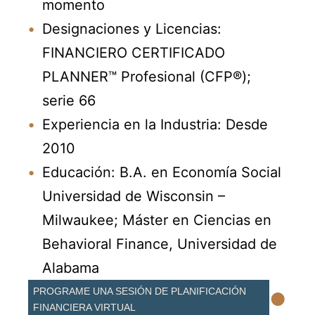
momento
Designaciones y Licencias:
FINANCIERO CERTIFICADO
PLANNER™ Profesional (CFP®);
serie 66
Experiencia en la Industria: Desde
2010
Educación: B.A. en Economía Social
Universidad de Wisconsin –
Milwaukee; Máster en Ciencias en
Behavioral Finance, Universidad de
Alabama
•
PROGRAME UNA SESIÓN DE PLANIFICACIÓN
FINANCIERA VIRTUAL