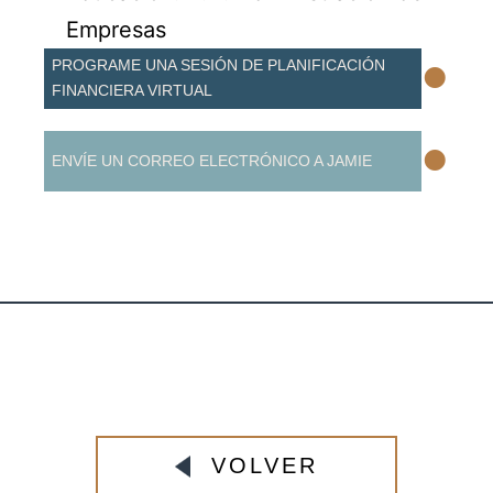
Empresas
•
PROGRAME UNA SESIÓN DE PLANIFICACIÓN
FINANCIERA VIRTUAL
•
ENVÍE UN CORREO ELECTRÓNICO A JAMIE
VOLVER